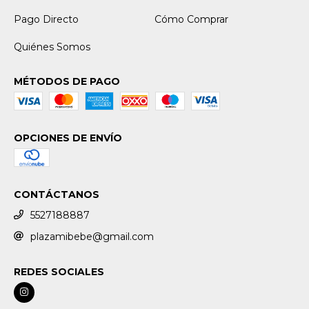
Pago Directo
Cómo Comprar
Quiénes Somos
MÉTODOS DE PAGO
OPCIONES DE ENVÍO
CONTÁCTANOS
5527188887
plazamibebe@gmail.com
REDES SOCIALES