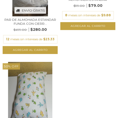
$79.00
$99.00
ENVÍO GRATIS
8
meses sin intereses de
$9.88
PAR DE ALMOHADA ESTANDAR
FUNDA CON CIERR...
$280.00
$499.00
12
meses sin intereses de
$23.33
50
%
OFF