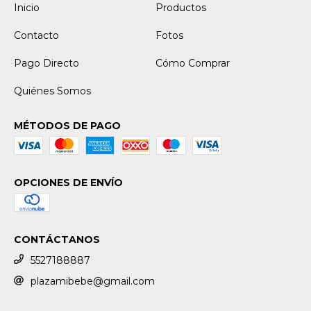
Inicio
Productos
Contacto
Fotos
Pago Directo
Cómo Comprar
Quiénes Somos
MÉTODOS DE PAGO
OPCIONES DE ENVÍO
CONTÁCTANOS
5527188887
plazamibebe@gmail.com